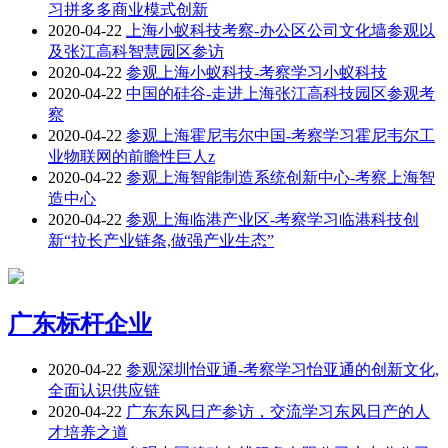
习拼多多商业模式创新
2020-04-22
上海小蚁科技考察-办公区公司文化墙参观以
及张江高科智慧园区参访
2020-04-22
参观上海小蚁科技-考察学习小蚁科技
2020-04-22
中国的硅谷-走进上海张江高科技园区参观考
察
2020-04-22
参观上海霍尼韦尔中国-考察学习霍尼韦尔工
业物联网的前瞻性巨人z
2020-04-22
参观上海智能制造系统创新中心-考察上海智
造中心
2020-04-22
参观上海临港产业区-考察学习临港科技创
新“拉长产业链条,做强产业生态”
广东标杆企业
2020-04-22
参观深圳怡亚通-考察学习怡亚通的创新文化,
全面认识供应链
2020-04-22
广东东风日产参访，交流学习东风日产的人
才培养之道