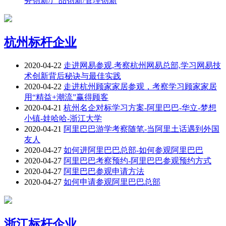
务创新/产品创新/管理创新
杭州标杆企业
2020-04-22
走进网易参观,考察杭州网易总部,学习网易技
术创新背后秘诀与最佳实践
2020-04-22
走进杭州顾家家居参观，考察学习顾家家居
用“精益+潮流”赢得顾客
2020-04-21
杭州名企对标学习方案-阿里巴巴-华立-梦想
小镇-娃哈哈-浙江大学
2020-04-21
阿里巴巴游学考察随笔-当阿里土话遇到外国
友人
2020-04-27
如何进阿里巴巴总部-如何参观阿里巴巴
2020-04-27
阿里巴巴考察预约-阿里巴巴参观预约方式
2020-04-27
阿里巴巴参观申请方法
2020-04-27
如何申请参观阿里巴巴总部
浙江标杆企业