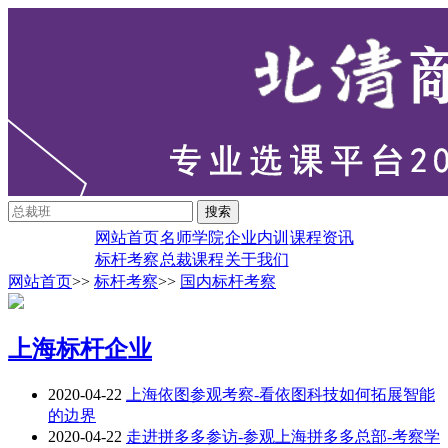
网站首页
名师学院
企业内训
课程资讯
标杆考察
总裁课程
关于我们
网站首页
>>
标杆考察
>>
国内标杆考察
上海标杆企业
2020-04-22
上海依图参观考察-看依图科技如何拓展智能
的边界
2020-04-22
走进拼多多参访-参观上海拼多多总部-考察学