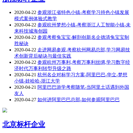
2020-04-22
参观浙江省特色小镇-考察学习持色小镇发展
模式案例体验式教学
2020-04-22
参观杭州梦想小镇-考察浙江人工智能小镇-未
来科技城海创园
2020-04-22
参观考察兔宝宝-解剖创新名企德清兔宝宝制
胜秘诀
2020-04-22
走进网易参观,考察杭州网易总部,学习网易技
术创新背后秘诀与最佳实践
2020-04-22
参观杭州万事利,考察万事利丝绸,学习数字经
济时代万事利转型升级之路
2020-04-21
杭州名企对标学习方案-阿里巴巴-华立-梦想
小镇-娃哈哈-浙江大学
2020-04-21
阿里巴巴游学考察随笔-当阿里土话遇到外国
友人
2020-04-27
如何进阿里巴巴总部-如何参观阿里巴巴
北京标杆企业