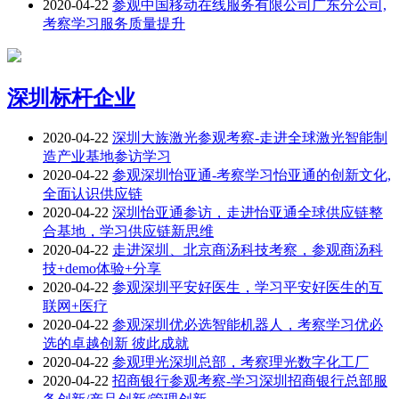
2020-04-22
参观中国移动在线服务有限公司广东分公司,
考察学习服务质量提升
深圳标杆企业
2020-04-22
深圳大族激光参观考察-走进全球激光智能制
造产业基地参访学习
2020-04-22
参观深圳怡亚通-考察学习怡亚通的创新文化,
全面认识供应链
2020-04-22
深圳怡亚通参访，走进怡亚通全球供应链整
合基地，学习供应链新思维
2020-04-22
走进深圳、北京商汤科技考察，参观商汤科
技+demo体验+分享
2020-04-22
参观深圳平安好医生，学习平安好医生的互
联网+医疗
2020-04-22
参观深圳优必选智能机器人，考察学习优必
选的卓越创新 彼此成就
2020-04-22
参观理光深圳总部，考察理光数字化工厂
2020-04-22
招商银行参观考察-学习深圳招商银行总部服