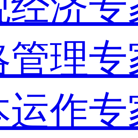
观经济专
略管理专
本运作专