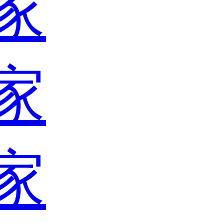
家
家
家