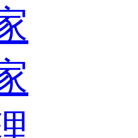
家
家
理