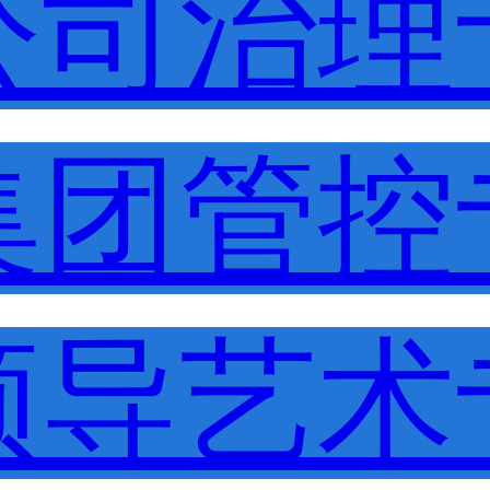
司治理
团管控
导艺术