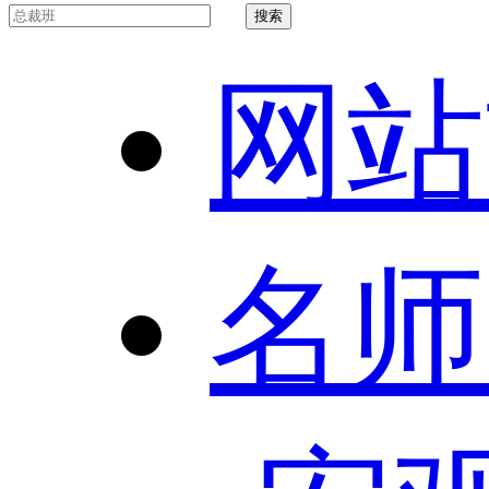
网站
名师