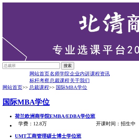
网站首页
名师学院
企业内训
课程资讯
标杆考察
总裁课程
关于我们
网站首页
>>
总裁课程
>>
国际MBA学位
国际MBA学位
荷兰欧洲商学院EMBA/EDBA学位班
学费
：
12.8万
开课时间
：
招生中
UMT工商管理硕士博士学位班