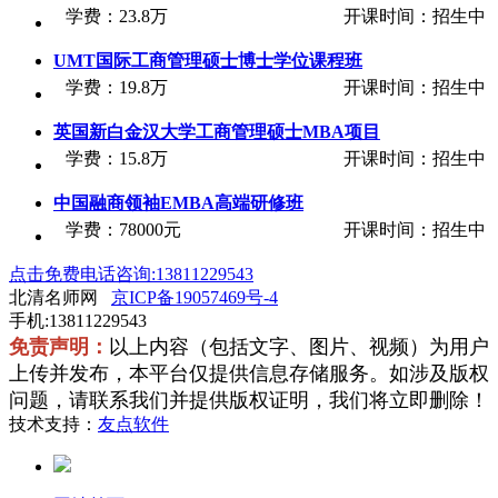
学费
：
23.8万
开课时间
：
招生中
UMT国际工商管理硕士博士学位课程班
学费
：
19.8万
开课时间
：
招生中
英国新白金汉大学工商管理硕士MBA项目
学费
：
15.8万
开课时间
：
招生中
中国融商领袖EMBA高端研修班
学费
：
78000元
开课时间
：
招生中
点击免费电话咨询:13811229543
北清名师网
京ICP备19057469号-4
手机:13811229543
免责声明：
以上内容（包括文字、图片、视频）为用户
上传并发布，本平台仅提供信息存储服务。如涉及版权
问题，请联系我们并提供版权证明，我们将立即删除！
技术支持：
友点软件