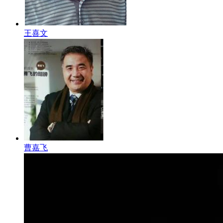
王喜文
曹嘉飞