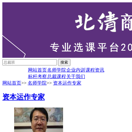
网站首页
名师学院
企业内训
课程资讯
标杆考察
总裁课程
关于我们
网站首页
>>
名师学院
>>
资本运作专家
资本运作专家