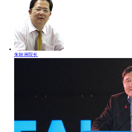
朱耿洲院长